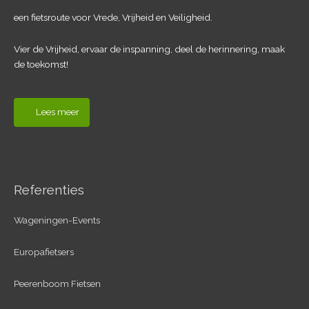
een fietsroute voor Vrede, Vrijheid en Veiligheid.
Vier de Vrijheid, ervaar de inspanning, deel de herinnering, maak
de toekomst!
Lees meer
Referenties
Wageningen-Events
Europafietsers
Peerenboom Fietsen