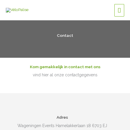
Ga
Hoo
naar
de
inhoud
Contact
Kom gemakkelijk in contact met ons
vind hier al onze contactgegevens
Adres
Wageningen Events Hamelakkerlaan 18 6703 EJ