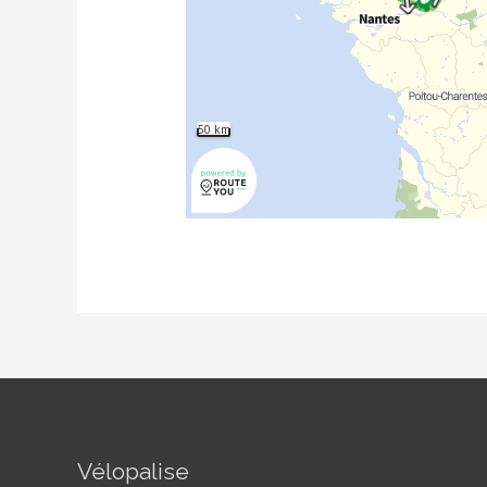
Vélopalise