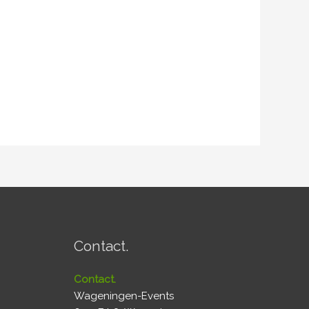
Contact.
Contact.
Wageningen-Events